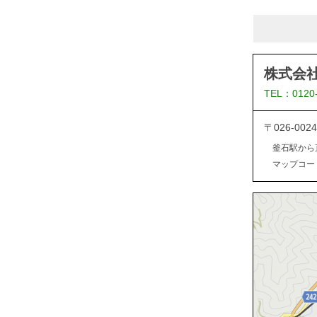
株式会
TEL：0120
〒026-0
釜石駅から
マップコード：