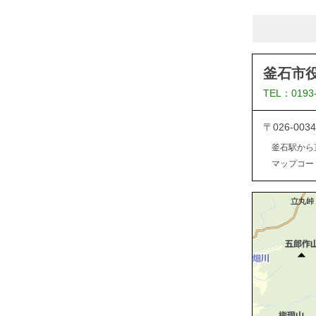
釜石市
TEL：0193
〒026-0
釜石駅から
マップコード：