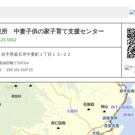
役所 中妻子供の家子育て支援センター
-23-5552
034 岩手県釜石市中妻町１丁目１３−２２
直線距離で1031m
259 101 810*10