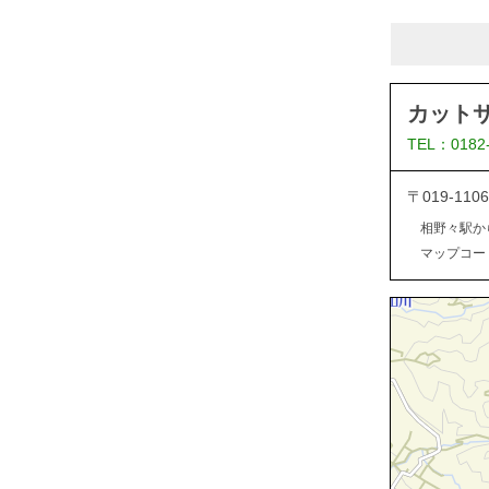
カット
TEL：0182
〒019-1
相野々駅か
マップコード：