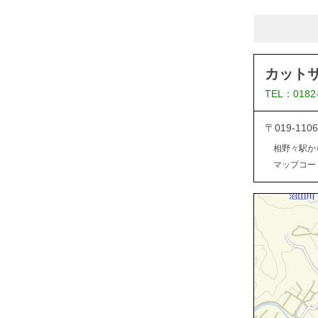
カット
TEL：0182
〒019-1
相野々駅か
マップコード：