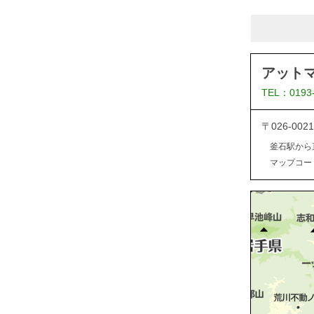
アット
TEL：0193
〒026-0
釜石駅から
マップコード：