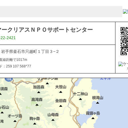
マークリアスＮＰＯサポートセンター
-22-2421
021 岩手県釜石市只越町１丁目３−２
直線距離で1017m
259 107 568*77