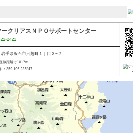
マークリアスＮＰＯサポートセンター
-22-2421
021 岩手県釜石市只越町１丁目３−２
直線距離で1017m
259 106 285*47