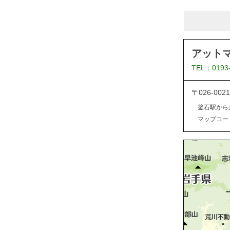
アット
TEL：0193
〒026-0
釜石駅から
マップコード：