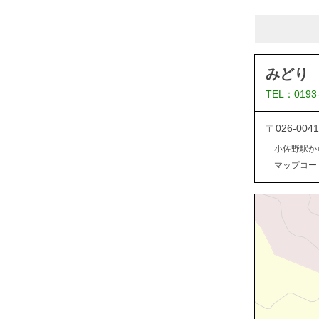
みどり
TEL：0193
〒026-0
小佐野駅か
マップコード：