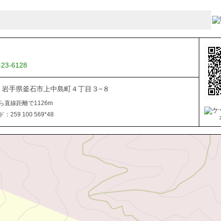
-23-6128
041 岩手県釜石市上中島町４丁目３−８
ら直線距離で1126m
259 100 569*48