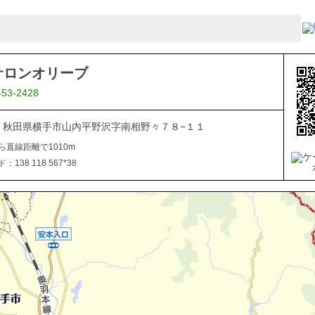
サロンオリーブ
-53-2428
106 秋田県横手市山内平野沢字南相野々７８−１１
ら直線距離で1010m
138 118 567*38