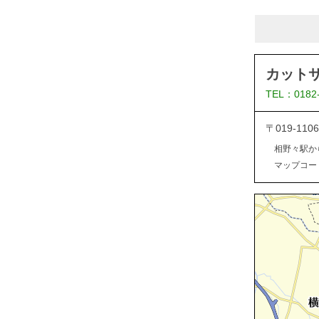
カット
TEL：0182
〒019-1
相野々駅か
マップコード：