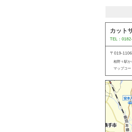
カット
TEL：0182
〒019-1
相野々駅か
マップコード：