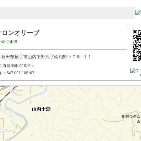
サロンオリーブ
-53-2428
106 秋田県横手市山内平野沢字南相野々７８−１１
ら直線距離で1010m
547 091 108*67