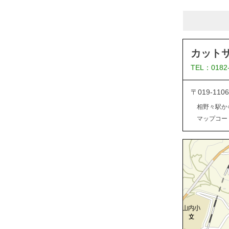
カット
TEL：0182
〒019-1
相野々駅か
マップコード：