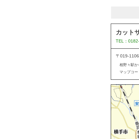
カット
TEL：0182
〒019-1
相野々駅か
マップコード：