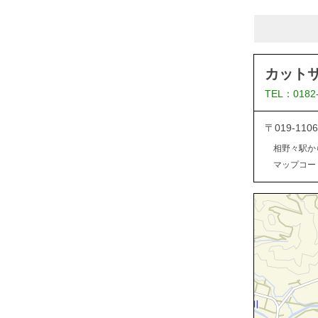
カット
TEL：0182
〒019-1
相野々駅か
マップコード：