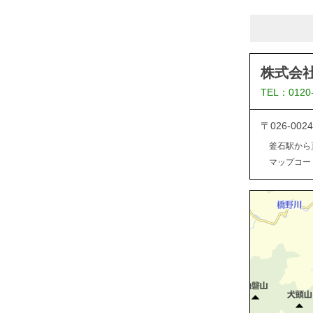
株式会
TEL：0120
〒026-0
釜石駅から
マップコード：