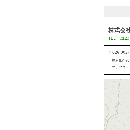
株式会
TEL：0120
〒026-0
釜石駅から
マップコード：