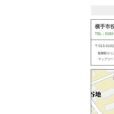
横手市
TEL：0182
〒013-0
醍醐駅から
マップコード：