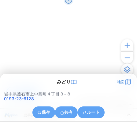
みどり
地図
アプリで見る
岩手県釜石市上中島町４丁目３−８
0193-23-6128
© ONE COMPATH © GeoTechnologies Inc.
保存
共有
ルート
岩手県釜石市小川町２丁目４