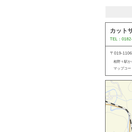
カット
TEL：0182
〒019-1
相野々駅か
マップコード：