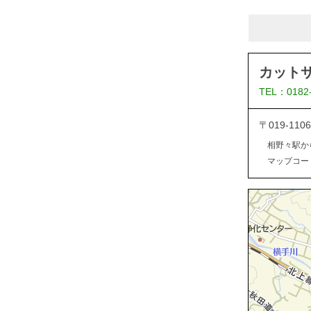
カット
TEL：0182
〒019-1
相野々駅か
マップコード：