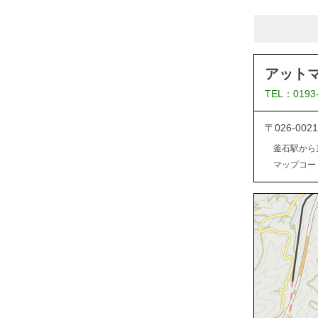
アット
TEL：0193
〒026-0
釜石駅から
マップコード：