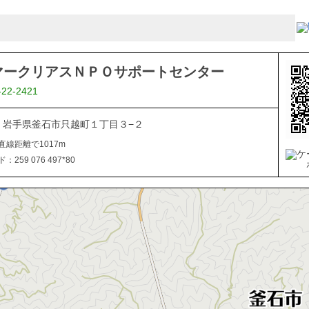
マークリアスＮＰＯサポートセンター
-22-2421
021 岩手県釜石市只越町１丁目３−２
直線距離で1017m
259 076 497*80