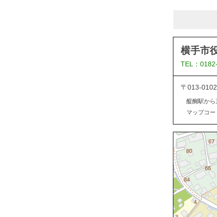
横手市
TEL：0182
〒013-0
醍醐駅から
マップコード：