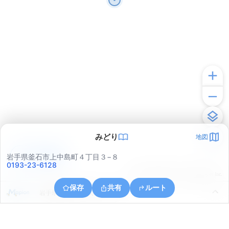
みどり
地図
アプリで見る
岩手県釜石市上中島町４丁目３−８
0193-23-6128
© ONE COMPATH © GeoTechnologies Inc.
保存
共有
ルート
岩手県釜石市小川町１丁目６