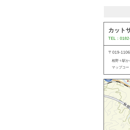
カット
TEL：0182
〒019-1
相野々駅か
マップコード：