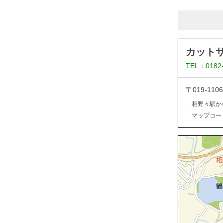
カット
TEL：0182
〒019-1
相野々駅か
マップコード：