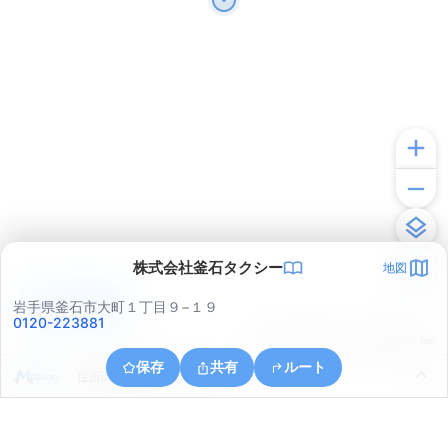
株式会社釜石タクシー
地図
アプリで見る
岩手県釜石市大町１丁目９−１９
0120-223881
© ONE COMPATH © GeoTechnologies Inc.
保存
共有
ルート
住所の取得に失敗しました