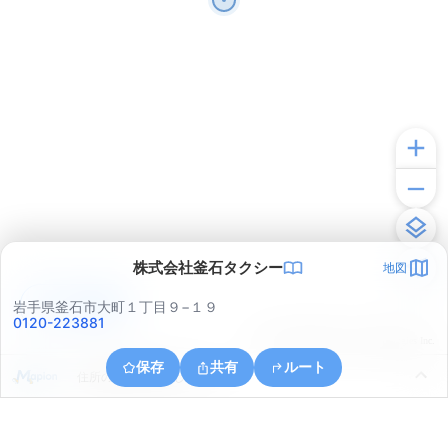
株式会社釜石タクシー
地図
アプリで見る
岩手県釜石市大町１丁目９−１９
0120-223881
© ONE COMPATH © GeoTechnologies Inc.
保存
共有
ルート
住所の取得に失敗しました