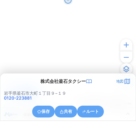
株式会社釜石タクシー
地図
アプリで見る
岩手県釜石市大町１丁目９−１９
0120-223881
© ONE COMPATH © GeoTechnologies Inc.
保存
共有
ルート
住所の取得に失敗しました