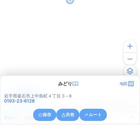
みどり
地図
アプリで見る
岩手県釜石市上中島町４丁目３−８
0193-23-6128
© ONE COMPATH © GeoTechnologies Inc.
保存
共有
ルート
岩手県釜石市上中島町２丁目５