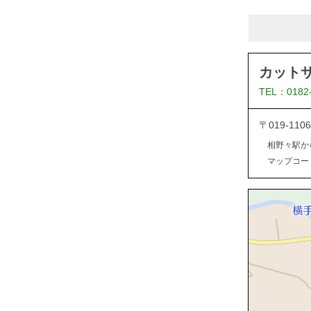
カット
TEL：0182
〒019-1
相野々駅か
マップコード：