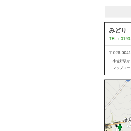
みどり
TEL：0193
〒026-0
小佐野駅か
マップコード：