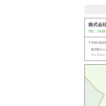
株式会
TEL：0120
〒026-0
釜石駅から
マップコード：