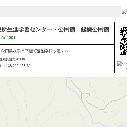
役所生涯学習センター・公民館 醍醐公民館
-25-4001
102 秋田県横手市平鹿町醍醐字四ッ屋７６
直線距離で426m
138 025 423*31