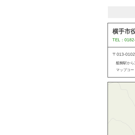
横手市
TEL：0182
〒013-0
醍醐駅から
マップコード：