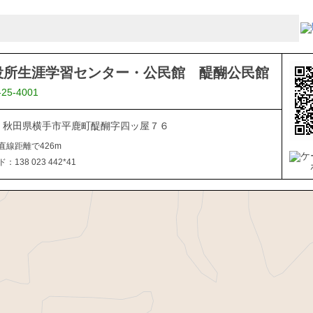
役所生涯学習センター・公民館 醍醐公民館
-25-4001
102 秋田県横手市平鹿町醍醐字四ッ屋７６
直線距離で426m
138 023 442*41