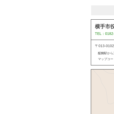
横手市
TEL：0182
〒013-0
醍醐駅から
マップコード：