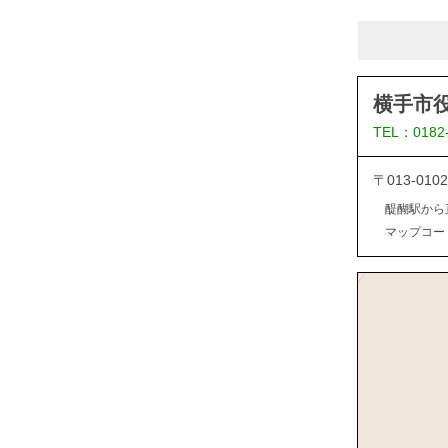
横手市
TEL：0182
〒013-0
醍醐駅から
マップコード：