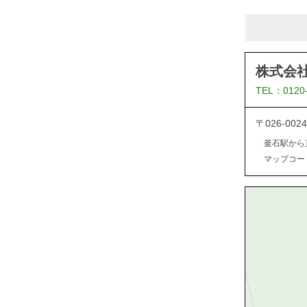
株式会
TEL：0120
〒026-0
釜石駅から
マップコード：