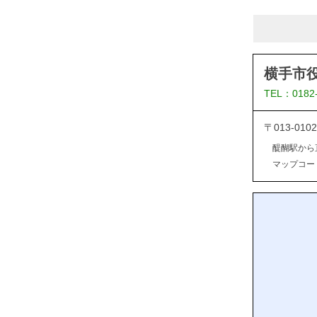
横手市
TEL：0182
〒013-0
醍醐駅から
マップコード：