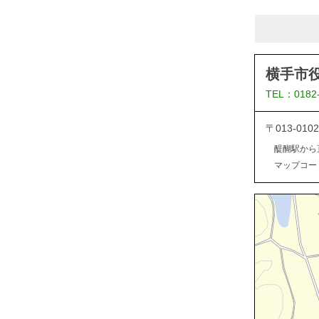
横手市
TEL：0182
〒013-0
醍醐駅から
マップコード：