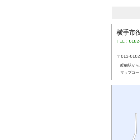
横手市
TEL：0182
〒013-0
醍醐駅から
マップコード：