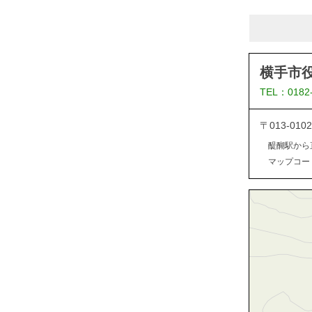
横手市
TEL：0182
〒013-0
醍醐駅から
マップコード：