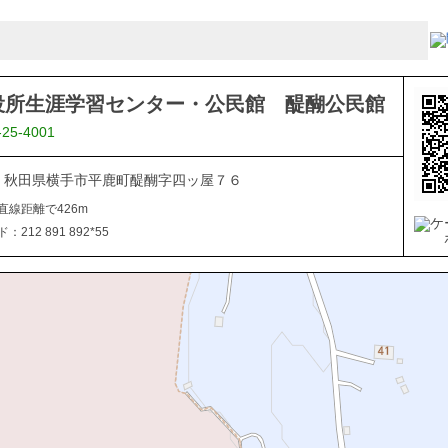
役所生涯学習センター・公民館 醍醐公民館
-25-4001
102 秋田県横手市平鹿町醍醐字四ッ屋７６
直線距離で426m
212 891 892*55