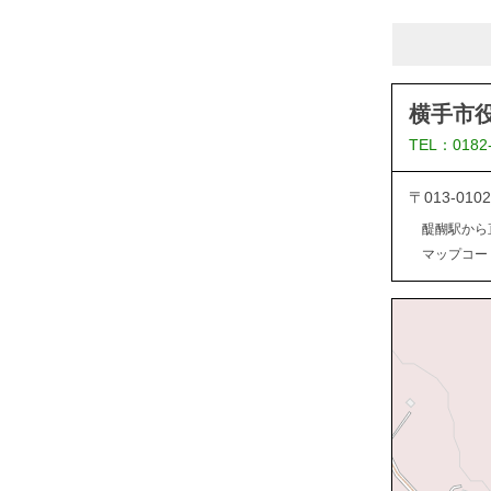
横手市
TEL：0182
〒013-0
醍醐駅から
マップコード：