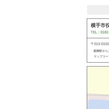
横手市
TEL：0182
〒013-0
醍醐駅から
マップコード：