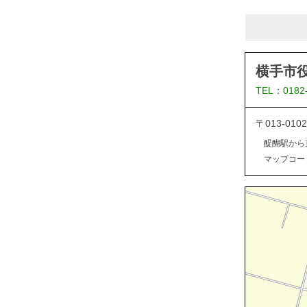
横手市
TEL：0182
〒013-0
醍醐駅から
マップコード：