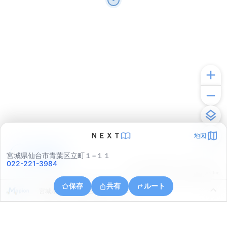
ＮＥＸＴ
地図
アプリで見る
宮城県仙台市青葉区立町１−１１
022-221-3984
© ONE COMPATH © GeoTechnologies Inc.
保存
共有
ルート
宮城県仙台市青葉区八幡４丁目１１