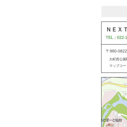
ＮＥＸ
TEL：022-
〒980-0
大町西公園
マップコード：