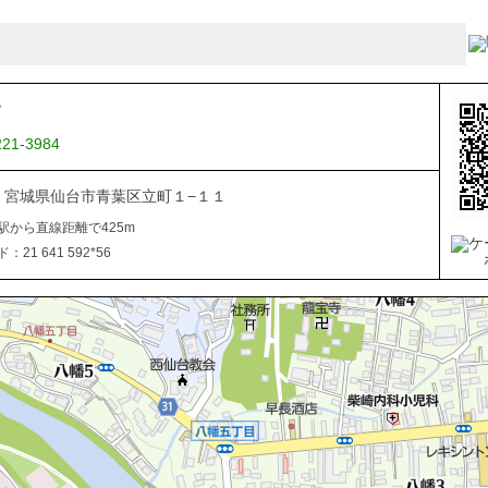
Ｔ
221-3984
822 宮城県仙台市青葉区立町１−１１
駅から直線距離で425m
21 641 592*56