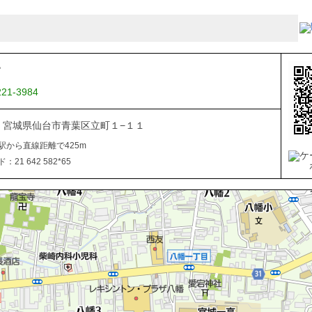
Ｔ
221-3984
822 宮城県仙台市青葉区立町１−１１
駅から直線距離で425m
21 642 582*65