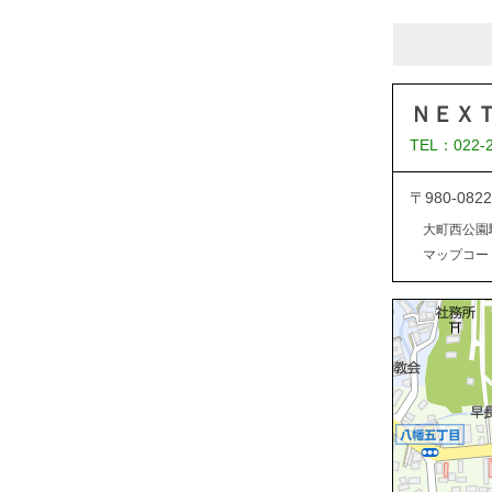
ＮＥＸ
TEL：022-
〒980-0
大町西公園
マップコード：