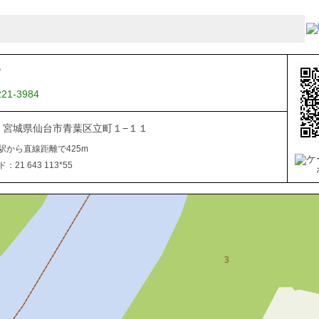
Ｔ
221-3984
822 宮城県仙台市青葉区立町１−１１
駅から直線距離で425m
21 643 113*55