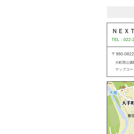
ＮＥＸ
TEL：022-
〒980-0
大町西公園
マップコード：