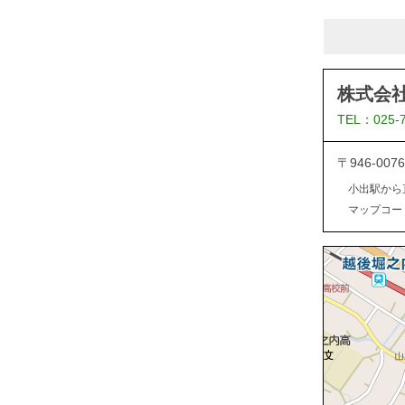
株式会
TEL：025-
〒946-0
小出駅から
マップコード：