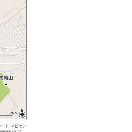
イト マピオン
mapion.co.jp/