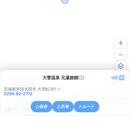
大菅温泉 元湯旅館
地図
アプリで見る
茨城県常陸太田市 大菅町261-1
0294-82-2712
© ONE COMPATH © GeoTechnologies Inc.
保存
共有
ルート
茨城県常陸太田市小菅町