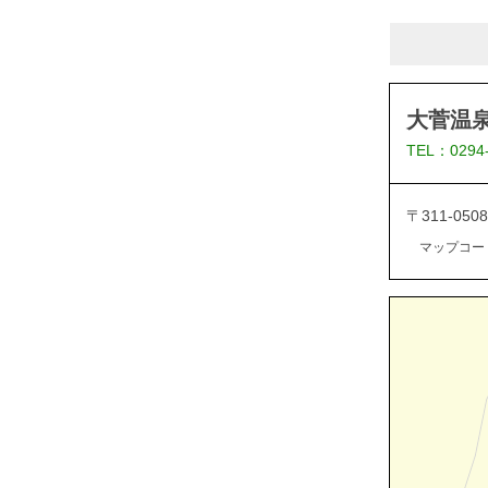
大菅温泉
TEL：0294
〒311-05
マップコード：